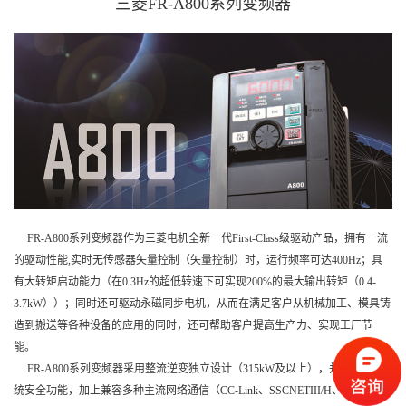
三菱FR-A800系列变频器
FR-A800系列变频器作为三菱电机全新一代First-Class级驱动产品，拥有一流
的驱动性能,实时无传感器矢量控制（矢量控制）时，运行频率可达400Hz；具
有大转矩启动能力（在0.3Hz的超低转速下可实现200%的最大输出转矩（0.4-
3.7kW））；同时还可驱动永磁同步电机，从而在满足客户从机械加工、模具铸
造到搬送等各种设备的应用的同时，还可帮助客户提高生产力、实现工厂节
能。
FR-A800系列变频器采用整流逆变独立设计（315kW及以上），并增强了系
统安全功能，加上兼容多种主流网络通信（CC-Link、SSCNETIII/H、